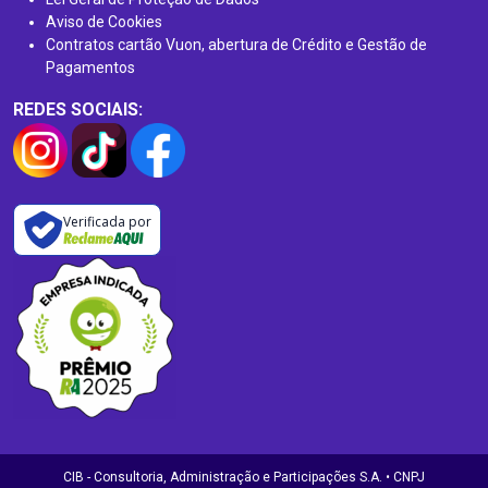
Aviso de Cookies
Contratos cartão Vuon, abertura de Crédito e Gestão de
Pagamentos
REDES SOCIAIS:
Verificada por
CIB - Consultoria, Administração e Participações S.A. • CNPJ