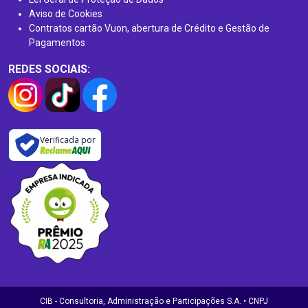
Aviso de Cookies
Contratos cartão Vuon, abertura de Crédito e Gestão de
Pagamentos
REDES SOCIAIS:
Verificada por
CIB - Consultoria, Administração e Participações S.A. • CNPJ