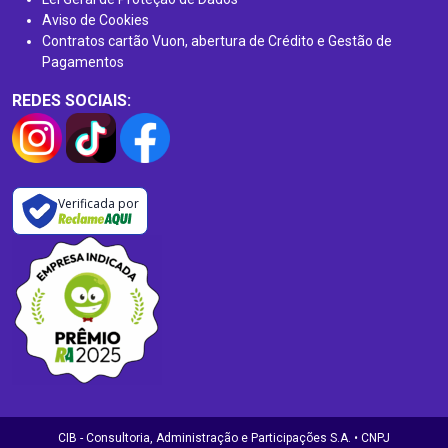
Aviso de Cookies
Contratos cartão Vuon, abertura de Crédito e Gestão de
Pagamentos
REDES SOCIAIS:
Verificada por
CIB - Consultoria, Administração e Participações S.A. • CNPJ