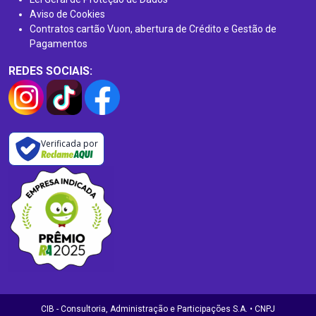
Aviso de Cookies
Contratos cartão Vuon, abertura de Crédito e Gestão de
Pagamentos
REDES SOCIAIS:
Verificada por
CIB - Consultoria, Administração e Participações S.A. • CNPJ