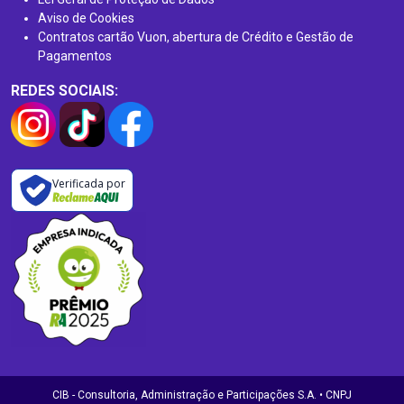
Aviso de Cookies
Contratos cartão Vuon, abertura de Crédito e Gestão de
Pagamentos
REDES SOCIAIS:
Verificada por
CIB - Consultoria, Administração e Participações S.A. • CNPJ