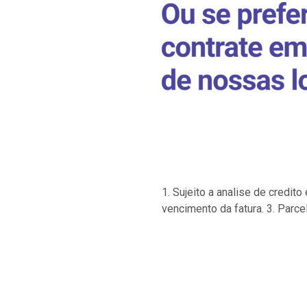
1. Sujeito a analise de credi
vencimento da fatura. 3. Parce
…
…