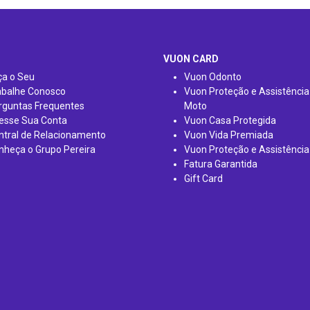
VUON CARD
ça o Seu
Vuon Odonto
abalhe Conosco
Vuon Proteção e Assistência
rguntas Frequentes
Moto
esse Sua Conta
Vuon Casa Protegida
ntral de Relacionamento
Vuon Vida Premiada
nheça o Grupo Pereira
Vuon Proteção e Assistência
Fatura Garantida
Gift Card