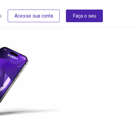
s
Acesse sua conta
Faça o seu