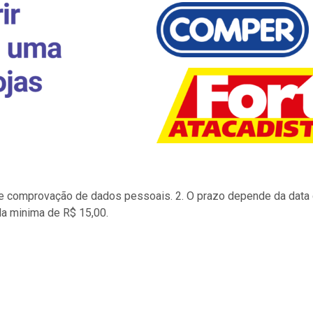
to e comprovação de dados pessoais. 2. O prazo depende da data d
la minima de R$ 15,00.