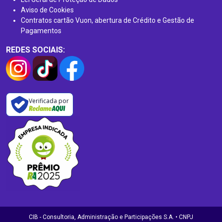
Aviso de Cookies
Contratos cartão Vuon, abertura de Crédito e Gestão de
Pagamentos
REDES SOCIAIS:
Verificada por
CIB - Consultoria, Administração e Participações S.A. • CNPJ