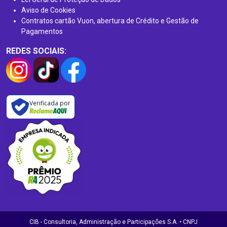
Aviso de Cookies
Contratos cartão Vuon, abertura de Crédito e Gestão de
Pagamentos
REDES SOCIAIS:
Verificada por
CIB - Consultoria, Administração e Participações S.A. • CNPJ