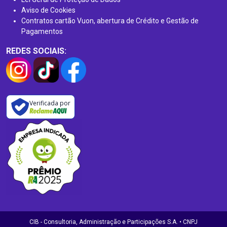
Aviso de Cookies
Contratos cartão Vuon, abertura de Crédito e Gestão de
Pagamentos
REDES SOCIAIS:
Verificada por
CIB - Consultoria, Administração e Participações S.A. • CNPJ