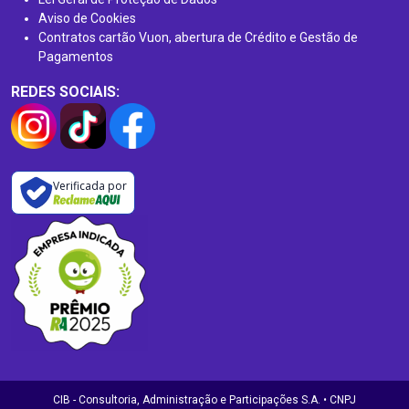
Aviso de Cookies
Contratos cartão Vuon, abertura de Crédito e Gestão de
Pagamentos
REDES SOCIAIS:
Verificada por
CIB - Consultoria, Administração e Participações S.A. • CNPJ