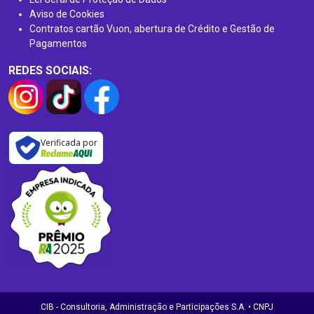
Aviso de Cookies
Contratos cartão Vuon, abertura de Crédito e Gestão de
Pagamentos
REDES SOCIAIS:
Verificada por
CIB - Consultoria, Administração e Participações S.A. • CNPJ