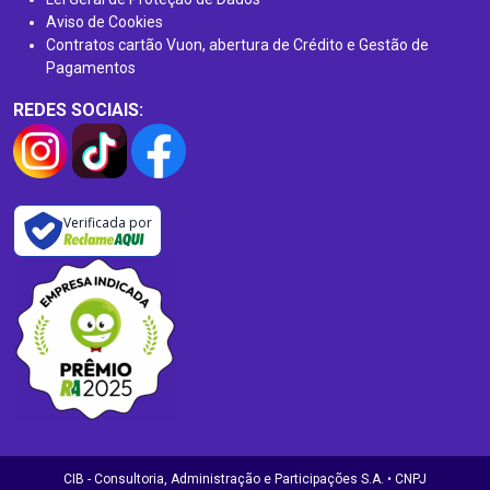
Aviso de Cookies
Contratos cartão Vuon, abertura de Crédito e Gestão de
Pagamentos
REDES SOCIAIS:
Verificada por
CIB - Consultoria, Administração e Participações S.A. • CNPJ