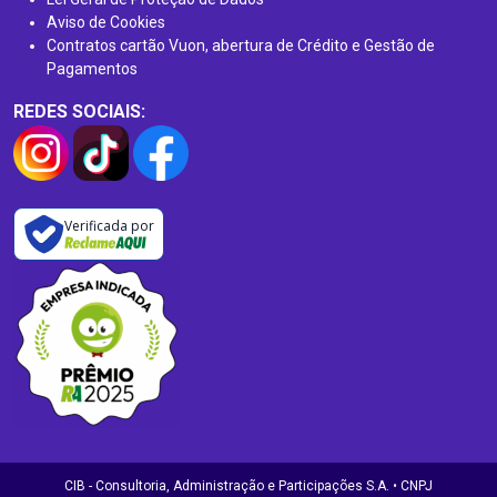
Aviso de Cookies
Contratos cartão Vuon, abertura de Crédito e Gestão de
Pagamentos
REDES SOCIAIS:
Verificada por
CIB - Consultoria, Administração e Participações S.A. • CNPJ