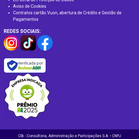
Aviso de Cookies
Contratos cartão Vuon, abertura de Crédito e Gestão de
Pagamentos
REDES SOCIAIS:
Verificada por
CIB - Consultoria, Administração e Participações S.A. • CNPJ