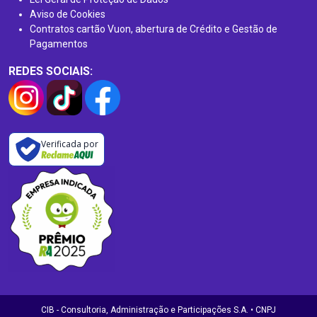
Aviso de Cookies
Contratos cartão Vuon, abertura de Crédito e Gestão de
Pagamentos
REDES SOCIAIS:
Verificada por
CIB - Consultoria, Administração e Participações S.A. • CNPJ