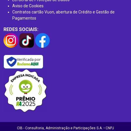
Aviso de Cookies
Contratos cartão Vuon, abertura de Crédito e Gestão de
Pagamentos
REDES SOCIAIS:
Verificada por
CIB - Consultoria, Administração e Participações S.A. • CNPJ