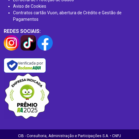
Aviso de Cookies
Contratos cartão Vuon, abertura de Crédito e Gestão de
Pagamentos
REDES SOCIAIS:
Verificada por
CIB - Consultoria, Administração e Participações S.A. • CNPJ