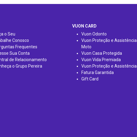
VUON CARD
ça o Seu
Vuon Odonto
abalhe Conosco
Vuon Proteção e Assistência
rguntas Frequentes
Moto
esse Sua Conta
Vuon Casa Protegida
ntral de Relacionamento
Vuon Vida Premiada
nheça o Grupo Pereira
Vuon Proteção e Assistência
Fatura Garantida
Gift Card