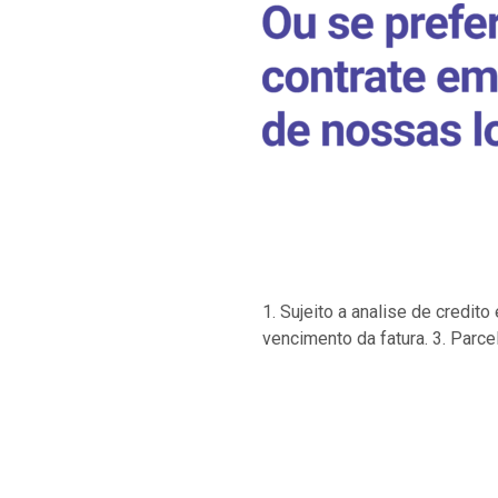
1. Sujeito a analise de credi
vencimento da fatura. 3. Parce
…
…