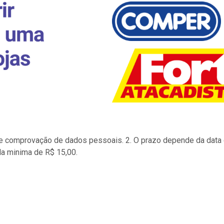
to e comprovação de dados pessoais. 2. O prazo depende da data d
la minima de R$ 15,00.