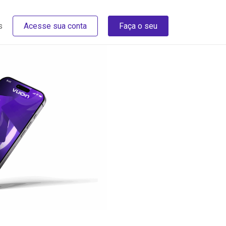
s
Acesse sua conta
Faça o seu