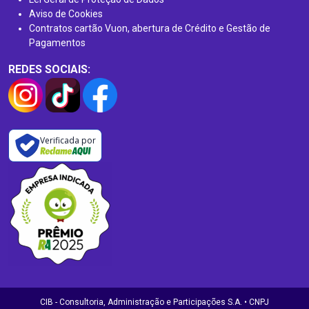
Aviso de Cookies
Contratos cartão Vuon, abertura de Crédito e Gestão de
Pagamentos
REDES SOCIAIS:
Verificada por
CIB - Consultoria, Administração e Participações S.A. • CNPJ