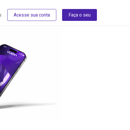
s
Acesse sua conta
Faça o seu