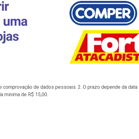
to e comprovação de dados pessoais. 2. O prazo depende da data d
la minima de R$ 15,00.