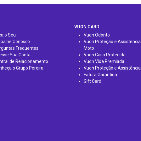
VUON CARD
ça o Seu
Vuon Odonto
abalhe Conosco
Vuon Proteção e Assistência
rguntas Frequentes
Moto
esse Sua Conta
Vuon Casa Protegida
ntral de Relacionamento
Vuon Vida Premiada
nheça o Grupo Pereira
Vuon Proteção e Assistência
Fatura Garantida
Gift Card