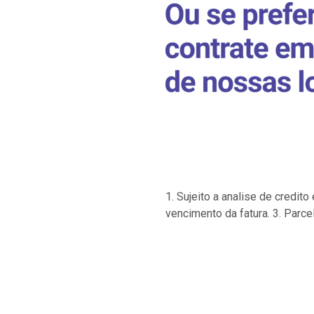
1. Sujeito a analise de credi
vencimento da fatura. 3. Parce
…
…