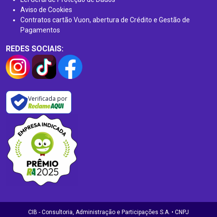
Aviso de Cookies
Contratos cartão Vuon, abertura de Crédito e Gestão de
Pagamentos
REDES SOCIAIS:
Verificada por
CIB - Consultoria, Administração e Participações S.A. • CNPJ