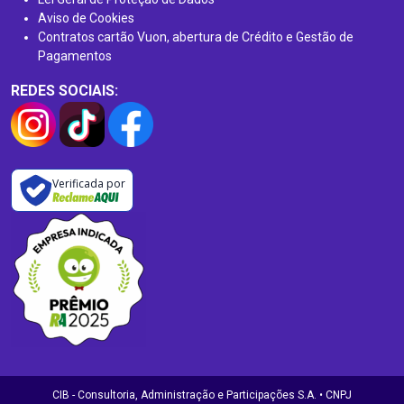
Aviso de Cookies
Contratos cartão Vuon, abertura de Crédito e Gestão de
Pagamentos
REDES SOCIAIS:
Verificada por
CIB - Consultoria, Administração e Participações S.A. • CNPJ