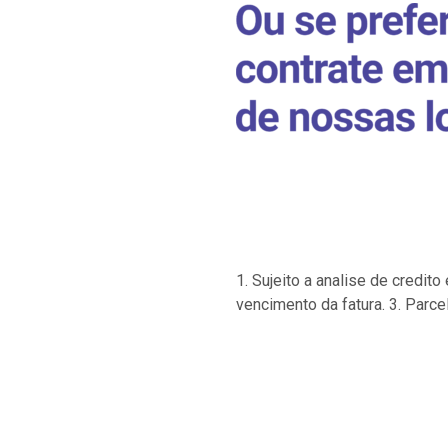
1. Sujeito a analise de credi
vencimento da fatura. 3. Parce
…
…