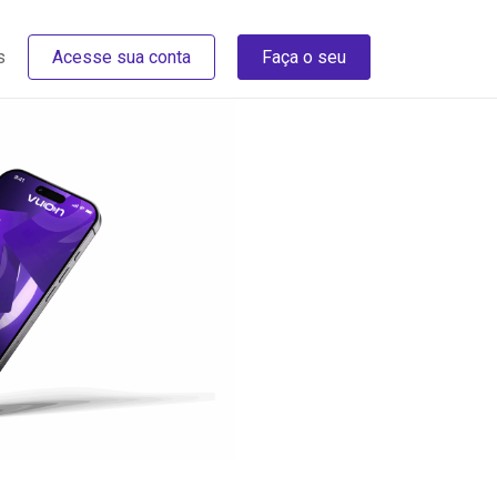
s
Acesse sua conta
Faça o seu