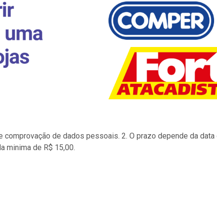
to e comprovação de dados pessoais. 2. O prazo depende da data d
la minima de R$ 15,00.