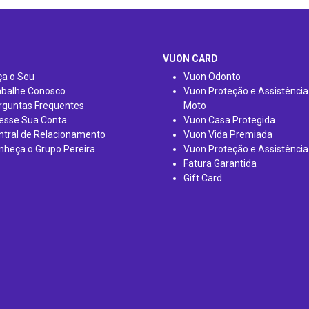
VUON CARD
ça o Seu
Vuon Odonto
abalhe Conosco
Vuon Proteção e Assistência
rguntas Frequentes
Moto
esse Sua Conta
Vuon Casa Protegida
ntral de Relacionamento
Vuon Vida Premiada
nheça o Grupo Pereira
Vuon Proteção e Assistência
Fatura Garantida
Gift Card