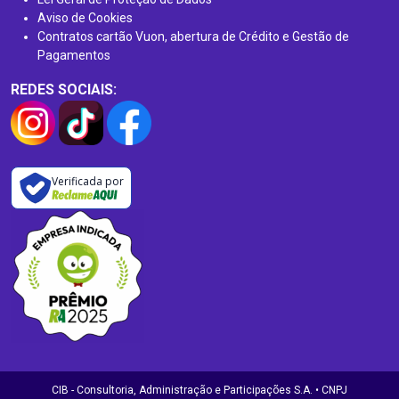
Aviso de Cookies
Contratos cartão Vuon, abertura de Crédito e Gestão de
Pagamentos
REDES SOCIAIS:
Verificada por
CIB - Consultoria, Administração e Participações S.A. • CNPJ