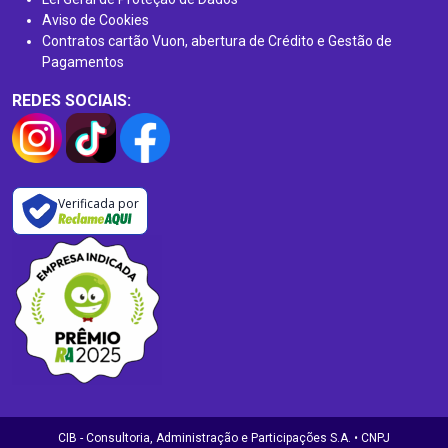
Aviso de Cookies
Contratos cartão Vuon, abertura de Crédito e Gestão de
Pagamentos
REDES SOCIAIS:
Verificada por
CIB - Consultoria, Administração e Participações S.A. • CNPJ