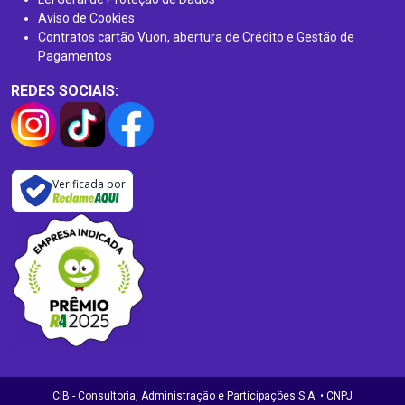
Aviso de Cookies
Contratos cartão Vuon, abertura de Crédito e Gestão de
Pagamentos
REDES SOCIAIS:
Verificada por
CIB - Consultoria, Administração e Participações S.A. • CNPJ