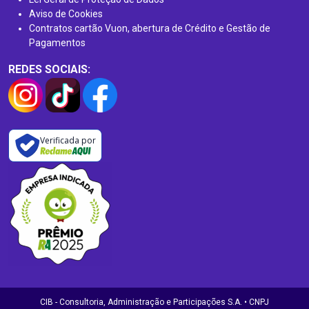
Aviso de Cookies
Contratos cartão Vuon, abertura de Crédito e Gestão de
Pagamentos
REDES SOCIAIS:
Verificada por
CIB - Consultoria, Administração e Participações S.A. • CNPJ