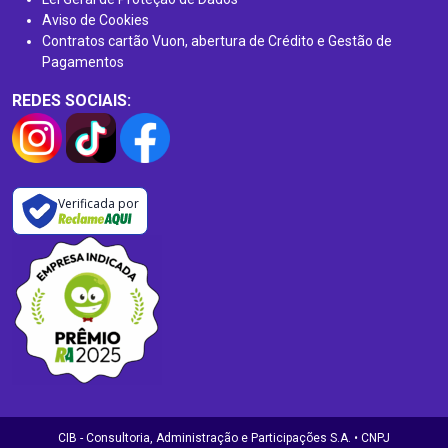
Aviso de Cookies
Contratos cartão Vuon, abertura de Crédito e Gestão de
Pagamentos
REDES SOCIAIS:
Verificada por
CIB - Consultoria, Administração e Participações S.A. • CNPJ