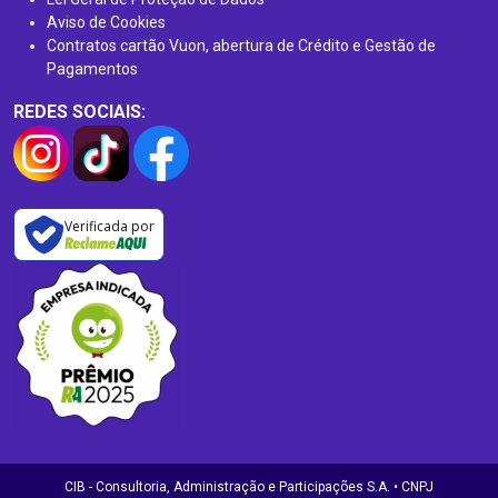
Aviso de Cookies
Contratos cartão Vuon, abertura de Crédito e Gestão de
Pagamentos
REDES SOCIAIS:
Verificada por
CIB - Consultoria, Administração e Participações S.A. • CNPJ