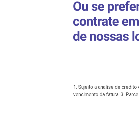
1. Sujeito a analise de credi
vencimento da fatura. 3. Parce
…
…