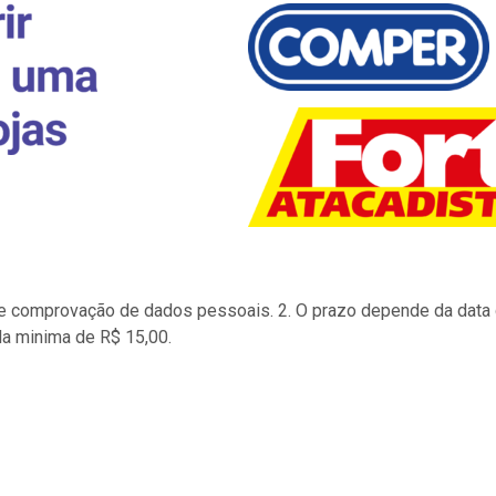
to e comprovação de dados pessoais. 2. O prazo depende da data d
la minima de R$ 15,00.