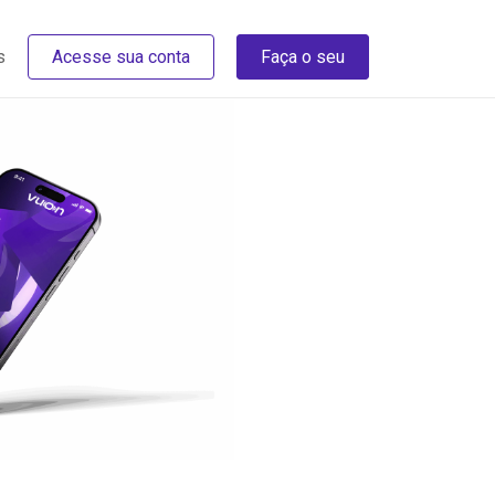
s
Acesse sua conta
Faça o seu