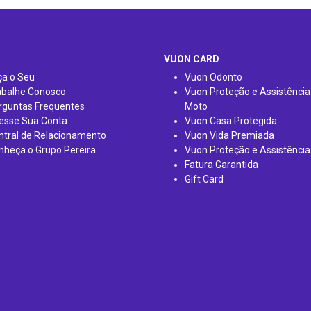
VUON CARD
ça o Seu
Vuon Odonto
abalhe Conosco
Vuon Proteção e Assistência
rguntas Frequentes
Moto
esse Sua Conta
Vuon Casa Protegida
ntral de Relacionamento
Vuon Vida Premiada
nheça o Grupo Pereira
Vuon Proteção e Assistência
Fatura Garantida
Gift Card