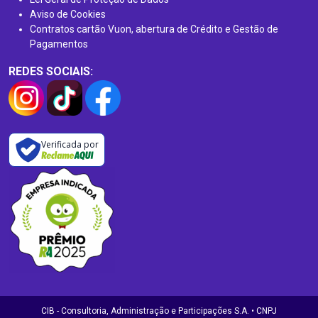
Aviso de Cookies
Contratos cartão Vuon, abertura de Crédito e Gestão de
Pagamentos
REDES SOCIAIS:
Verificada por
CIB - Consultoria, Administração e Participações S.A. • CNPJ