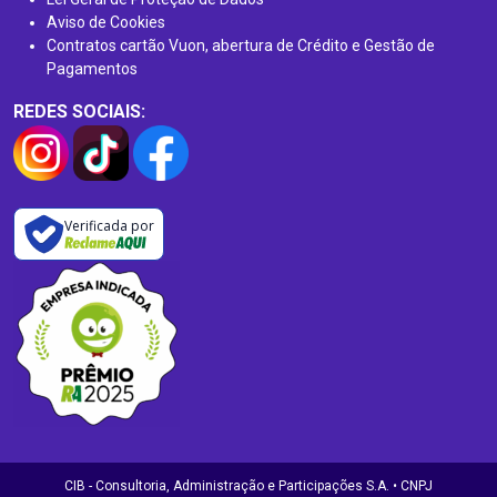
Aviso de Cookies
Contratos cartão Vuon, abertura de Crédito e Gestão de
Pagamentos
REDES SOCIAIS:
Verificada por
CIB - Consultoria, Administração e Participações S.A. • CNPJ