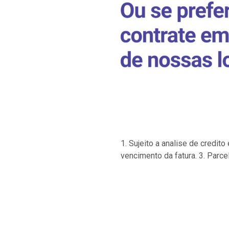
1. Sujeito a analise de credi
vencimento da fatura. 3. Parce
…
…