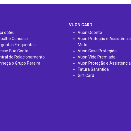
VUON CARD
ça o Seu
Vuon Odonto
abalhe Conosco
Vuon Proteção e Assistência
rguntas Frequentes
Moto
esse Sua Conta
Vuon Casa Protegida
ntral de Relacionamento
Vuon Vida Premiada
nheça o Grupo Pereira
Vuon Proteção e Assistência
Fatura Garantida
Gift Card