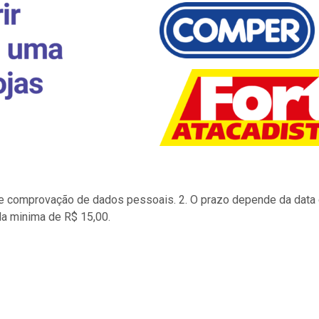
to e comprovação de dados pessoais. 2. O prazo depende da data d
la minima de R$ 15,00.