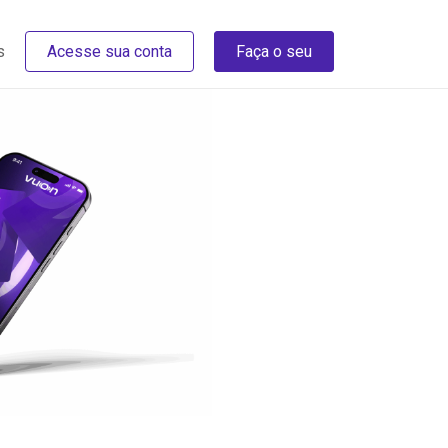
s
Acesse sua conta
Faça o seu