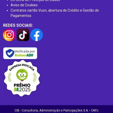
Aviso de Cookies
Contratos cartão Vuon, abertura de Crédito e Gestão de
Pagamentos
REDES SOCIAIS:
Verificada por
CIB - Consultoria, Administração e Participações S.A. • CNPJ