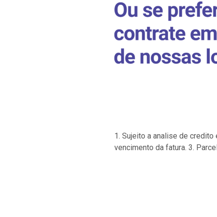
1. Sujeito a analise de credi
vencimento da fatura. 3. Parce
…
…