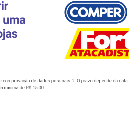
to e comprovação de dados pessoais. 2. O prazo depende da data d
la minima de R$ 15,00.