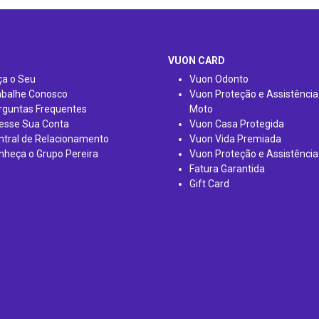
VUON CARD
ça o Seu
Vuon Odonto
abalhe Conosco
Vuon Proteção e Assistência
rguntas Frequentes
Moto
esse Sua Conta
Vuon Casa Protegida
ntral de Relacionamento
Vuon Vida Premiada
nheça o Grupo Pereira
Vuon Proteção e Assistência
Fatura Garantida
Gift Card