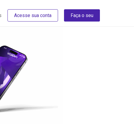
s
Acesse sua conta
Faça o seu