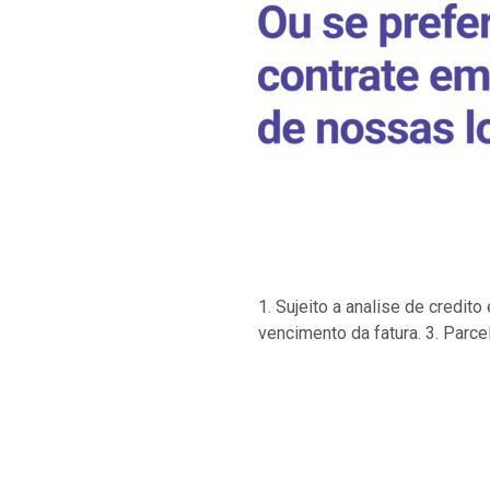
1. Sujeito a analise de credi
vencimento da fatura. 3. Parce
…
…