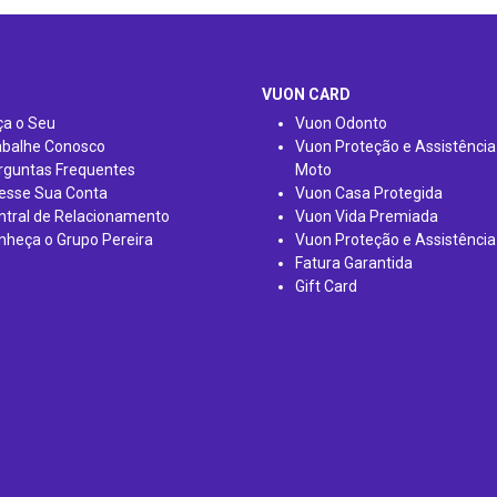
VUON CARD
ça o Seu
Vuon Odonto
abalhe Conosco
Vuon Proteção e Assistência
rguntas Frequentes
Moto
esse Sua Conta
Vuon Casa Protegida
ntral de Relacionamento
Vuon Vida Premiada
nheça o Grupo Pereira
Vuon Proteção e Assistência
Fatura Garantida
Gift Card