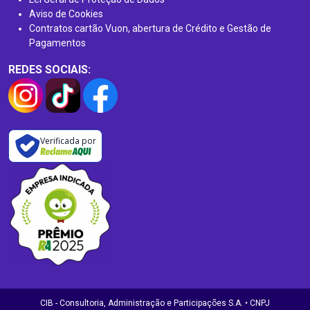
Aviso de Cookies
Contratos cartão Vuon, abertura de Crédito e Gestão de
Pagamentos
REDES SOCIAIS:
Verificada por
CIB - Consultoria, Administração e Participações S.A. • CNPJ