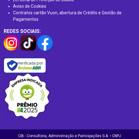
Aviso de Cookies
Contratos cartão Vuon, abertura de Crédito e Gestão de
Pagamentos
REDES SOCIAIS:
Verificada por
CIB - Consultoria, Administração e Participações S.A. • CNPJ