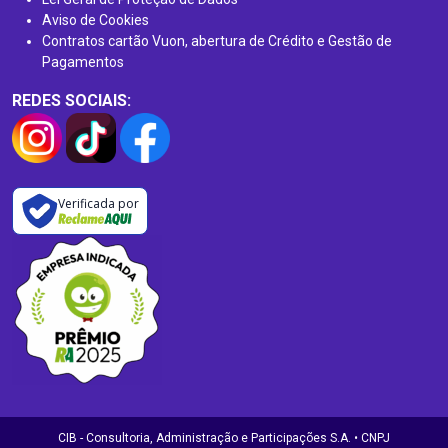
Aviso de Cookies
Contratos cartão Vuon, abertura de Crédito e Gestão de
Pagamentos
REDES SOCIAIS:
Verificada por
CIB - Consultoria, Administração e Participações S.A. • CNPJ