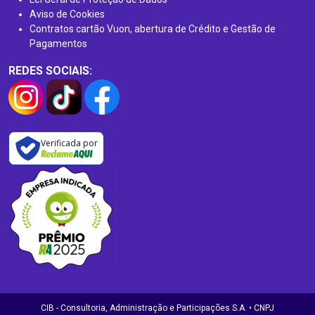
Aviso de Cookies
Contratos cartão Vuon, abertura de Crédito e Gestão de
Pagamentos
REDES SOCIAIS:
Verificada por
CIB - Consultoria, Administração e Participações S.A. • CNPJ