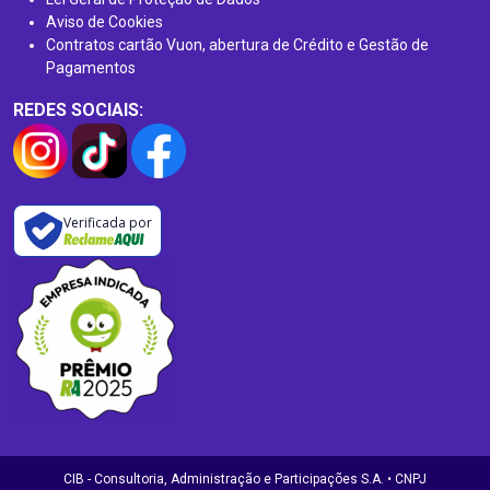
Aviso de Cookies
Contratos cartão Vuon, abertura de Crédito e Gestão de
Pagamentos
REDES SOCIAIS:
Verificada por
CIB - Consultoria, Administração e Participações S.A. • CNPJ