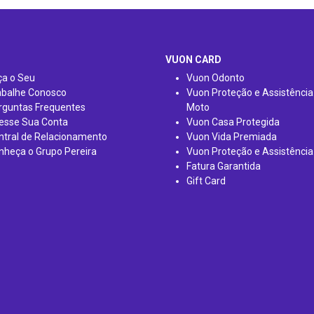
VUON CARD
ça o Seu
Vuon Odonto
abalhe Conosco
Vuon Proteção e Assistência
rguntas Frequentes
Moto
esse Sua Conta
Vuon Casa Protegida
ntral de Relacionamento
Vuon Vida Premiada
nheça o Grupo Pereira
Vuon Proteção e Assistência
Fatura Garantida
Gift Card