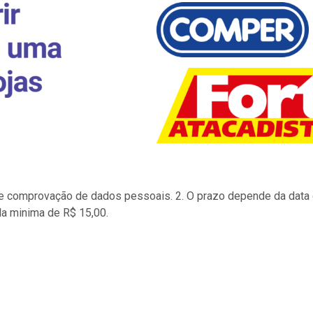
to e comprovação de dados pessoais. 2. O prazo depende da data d
la minima de R$ 15,00.