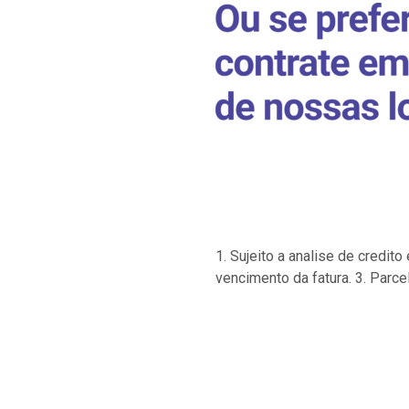
1. Sujeito a analise de credi
vencimento da fatura. 3. Parce
…
…