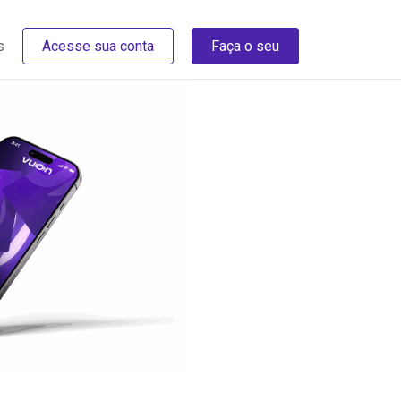
s
Acesse sua conta
Faça o seu