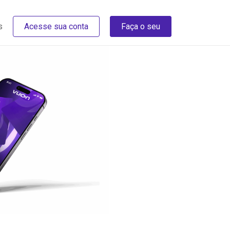
s
Acesse sua conta
Faça o seu