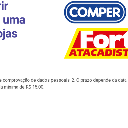
to e comprovação de dados pessoais. 2. O prazo depende da data d
la minima de R$ 15,00.