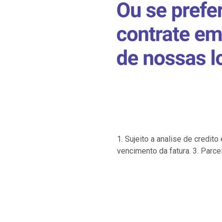
1. Sujeito a analise de credi
vencimento da fatura. 3. Parce
…
…