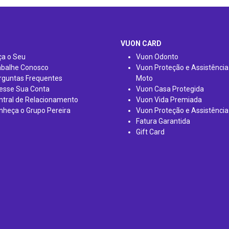
VUON CARD
ça o Seu
Vuon Odonto
abalhe Conosco
Vuon Proteção e Assistência
rguntas Frequentes
Moto
esse Sua Conta
Vuon Casa Protegida
ntral de Relacionamento
Vuon Vida Premiada
nheça o Grupo Pereira
Vuon Proteção e Assistência
Fatura Garantida
Gift Card