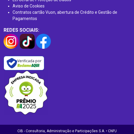
Aviso de Cookies
Contratos cartão Vuon, abertura de Crédito e Gestão de
Pagamentos
REDES SOCIAIS:
Verificada por
CIB - Consultoria, Administração e Participações S.A. • CNPJ