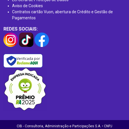
Aviso de Cookies
Contratos cartão Vuon, abertura de Crédito e Gestão de
Pagamentos
REDES SOCIAIS:
Verificada por
CIB - Consultoria, Administração e Participações S.A. • CNPJ