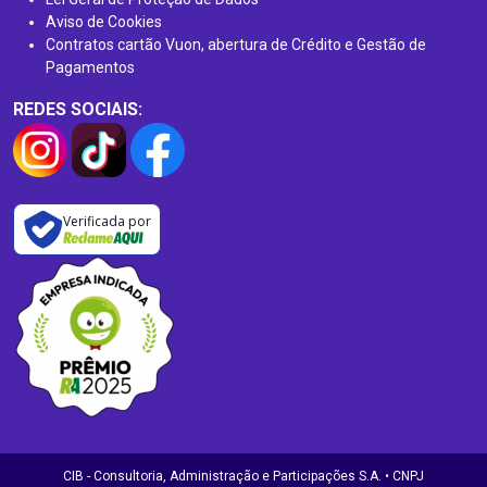
Aviso de Cookies
Contratos cartão Vuon, abertura de Crédito e Gestão de
Pagamentos
REDES SOCIAIS:
Verificada por
CIB - Consultoria, Administração e Participações S.A. • CNPJ