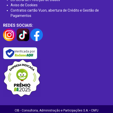
Aviso de Cookies
Contratos cartão Vuon, abertura de Crédito e Gestão de
Pagamentos
REDES SOCIAIS:
Verificada por
CIB - Consultoria, Administração e Participações S.A. • CNPJ