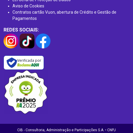
Aviso de Cookies
Contratos cartão Vuon, abertura de Crédito e Gestão de
Pagamentos
REDES SOCIAIS:
Verificada por
CIB - Consultoria, Administração e Participações S.A. • CNPJ