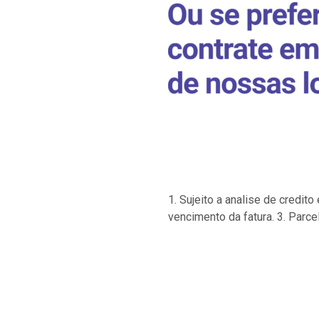
1. Sujeito a analise de credi
vencimento da fatura. 3. Parce
…
…