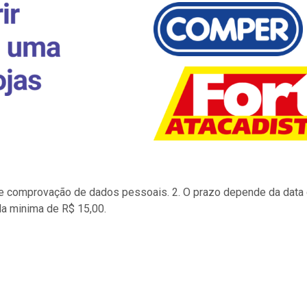
to e comprovação de dados pessoais. 2. O prazo depende da data d
la minima de R$ 15,00.