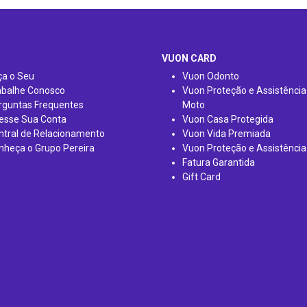
VUON CARD
ça o Seu
Vuon Odonto
abalhe Conosco
Vuon Proteção e Assistência
rguntas Frequentes
Moto
esse Sua Conta
Vuon Casa Protegida
ntral de Relacionamento
Vuon Vida Premiada
nheça o Grupo Pereira
Vuon Proteção e Assistência
Fatura Garantida
Gift Card