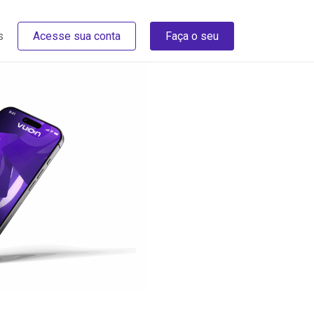
s
Acesse sua conta
Faça o seu