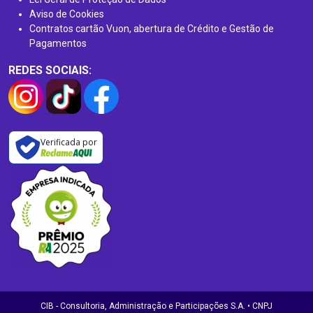
Aviso de Cookies
Contratos cartão Vuon, abertura de Crédito e Gestão de
Pagamentos
REDES SOCIAIS:
Verificada por
CIB - Consultoria, Administração e Participações S.A. • CNPJ